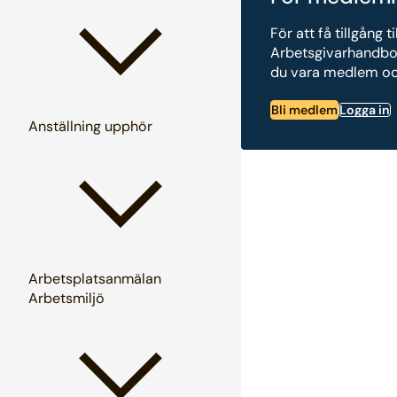
För att få tillgång ti
Arbetsgivarhandb
du vara medlem och
Bli medlem
Logga in
Anställning upphör
Arbetsplatsanmälan
Arbetsmiljö