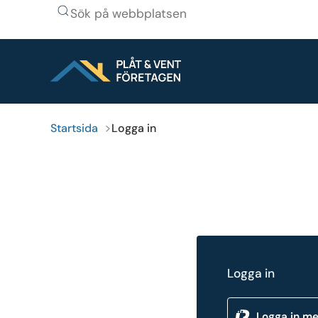
Sök på webbplatsen
Startsida
Logga in
Logga in
Logga in m