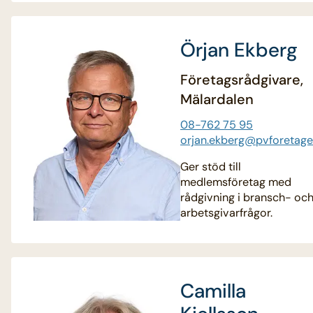
Örjan Ekberg
Företagsrådgivare,
Mälardalen
08-762 75 95
orjan.ekberg@pvforetage
Ger stöd till
medlemsföretag med
rådgivning i bransch- oc
arbetsgivarfrågor.
Camilla