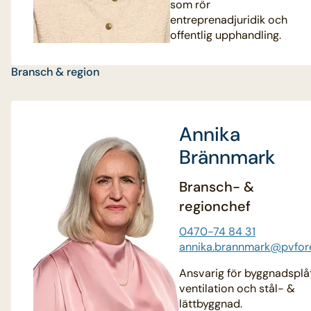
som rör
entreprenadjuridik och
offentlig upphandling.
Bransch & region
Annika
Brännmark
Bransch- &
regionchef
0470-74 84 31
annika.brannmark@pvfor
Ansvarig för byggnadsplå
ventilation och stål- &
lättbyggnad.