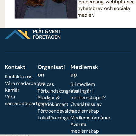
evenemang, webbplatser,
nyhetsbrev och sociala
medier.
Kontakt
Organisati
Medlemsk
on
ap
Kontakta oss
Våra medarbetare
Om oss
Bli medlem
Karriär
Förbundskongress
Vad ingår i
Våra
Stadgar &
medlemskapet?
samarbetspartners
styrdokument
Överlåtelse av
Förtroendevalda
medlemskap
Lokalföreningar
Medlemsförmåner
Avsluta
medlemskap