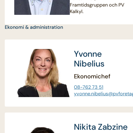
Framtidsgruppen och PV
Kalkyl.
Ekonomi & administration
Yvonne
Nibelius
Ekonomichef
08-762 73 51
yvonne.nibelius@pvforeta
Nikita Zabzine