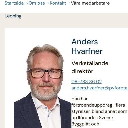
Startsida
Om oss
Kontakt
Våra medarbetare
Ledning
Anders
Hvarfner
Verkställande
direktör
08-783 86 02
anders.hvarfner@pvforeta
Han har
förtroendeuppdrag i flera
styrelser, bland annat som
ordförande i Svensk
Byggplåt och