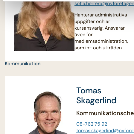
sofia.herrera@pvforetagen
Hanterar administrativa
uppgifter och är
kursansvarig. Ansvarar
även för
medlemsadministration,
som in- och utträden.
Kommunikation
Tomas
Skagerlind
Kommunikationsche
08-762 75 92
tomas.skagerlind@pvfore