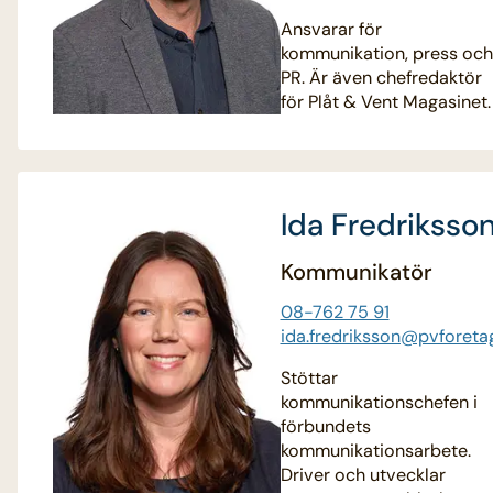
Ansvarar för
kommunikation, press och
PR. Är även chefredaktör
för Plåt & Vent Magasinet.
Ida Fredriksso
Kommunikatör
08-762 75 91
ida.fredriksson@pvforeta
Stöttar
kommunikationschefen i
förbundets
kommunikationsarbete.
Driver och utvecklar