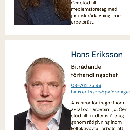
Ger stöd till
medlemsföretag med
juridisk rådgivning inom
arbetsrätt.
Hans Eriksson
Biträdande
förhandlingschef
08-762 75 96
hans.eriksson@pvforetagen
Ansvarar för frågor inom
avtal och arbetsmiljö. Ger
stöd till medlemsföretag
genom rådgivning inom
kollektivavtal, arbetsrätt,