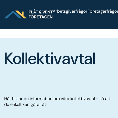
Sök på webbplatsen
Arbetsgivarfrågor
Företagarfrågo
Kollektivavtal
Här hittar du information om våra kollektivavtal – så att
du enkelt kan göra rätt.