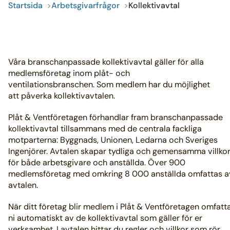
Startsida
Arbetsgivarfrågor
Kollektivavtal
Våra branschanpassade kollektivavtal gäller för alla
medlemsföretag inom plåt- och
ventilationsbranschen. Som medlem har du möjlighet
att påverka kollektivavtalen.
Plåt & Ventföretagen förhandlar fram branschanpassade
kollektivavtal tillsammans med de centrala fackliga
motparterna: Byggnads, Unionen, Ledarna och Sveriges
Ingenjörer. Avtalen skapar tydliga och gemensamma villko
för både arbetsgivare och anställda. Över 900
medlemsföretag med omkring 8 000 anställda omfattas a
avtalen.
När ditt företag blir medlem i Plåt & Ventföretagen omfatt
ni automatiskt av de kollektivavtal som gäller för er
verksamhet. I avtalen hittar du regler och villkor som rör