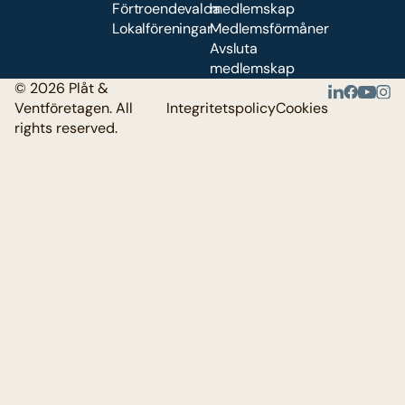
Förtroendevalda
medlemskap
Lokalföreningar
Medlemsförmåner
Avsluta
medlemskap
© 2026 Plåt &
Ventföretagen. All
Integritetspolicy
Cookies
rights reserved.