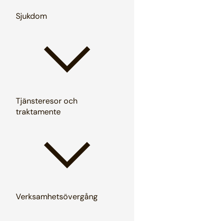
Sjukdom
Tjänsteresor och
traktamente
Verksamhetsövergång