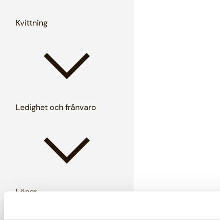
Kvittning
Ledighet och frånvaro
Löner