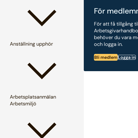
För medlem
För att få tillgång ti
Arbetsgivarhandb
behöver du vara 
Anställning upphör
och logga in.
Bli medlem
Logga in
Arbetsplatsanmälan
Arbetsmiljö