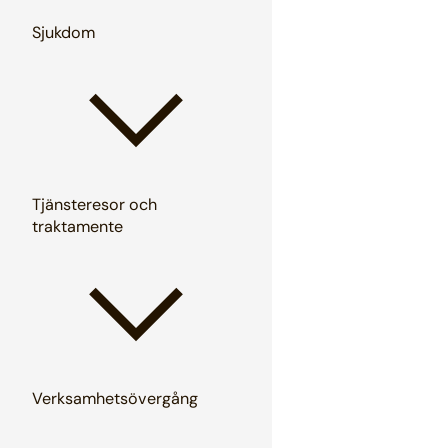
Sjukdom
Tjänsteresor och
traktamente
Verksamhetsövergång