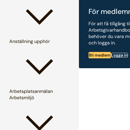
För medlem
För att få tillgång ti
Arbetsgivarhandb
behöver du vara 
Anställning upphör
och logga in.
Bli medlem
Logga in
Arbetsplatsanmälan
Arbetsmiljö