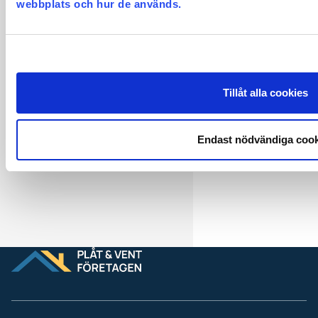
webbplats och hur de används.
Visselblåsarlagen
Tillåt alla cookies
Endast nödvändiga cook