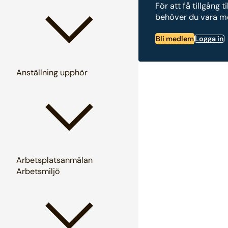
För att få tillgång
behöver du vara me
Bli medlem
Logga in
Anställning upphör
Arbetsplatsanmälan
Arbetsmiljö