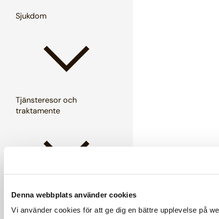
Sjukdom
Tjänsteresor och
traktamente
Verksamhetsövergång
Denna webbplats använder cookies
Vi använder cookies för att ge dig en bättre upplevelse på w