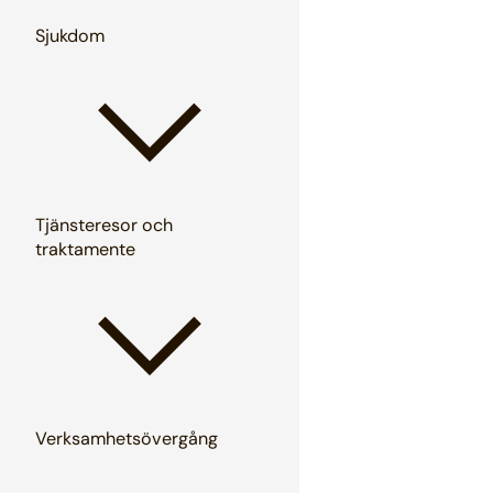
Sjukdom
Tjänsteresor och
traktamente
Verksamhetsövergång