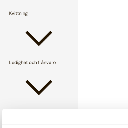
Kvittning
Ledighet och frånvaro
Löner