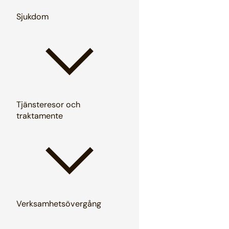
Sjukdom
Tjänsteresor och
traktamente
Verksamhetsövergång