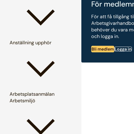
För medlem
För att få tillgång ti
Arbetsgivarhandb
behöver du vara 
och logga in.
Anställning upphör
Bli medlem
Logga in
Arbetsplatsanmälan
Arbetsmiljö