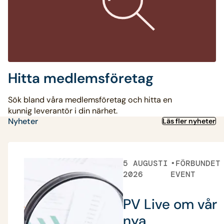
Hitta medlemsföretag
Sök bland våra medlemsföretag och hitta en
kunnig leverantör i din närhet.
Nyheter
Läs fler nyheter
5 AUGUSTI
FÖRBUNDET
2026
EVENT
PV Live om vår
nya