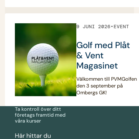
9 JUNI 2026
EVENT
Golf med Plåt
& Vent
Magasinet
Välkommen till PVMGolfen
den 3 september på
Ombergs GK!
Ta kontroll över ditt
företags framtid med
våra kurser
Här hittar du