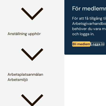
För medlem
För att få tillgång ti
Arbetsgivarhandb
behöver du vara 
Anställning upphör
och logga in.
Bli medlem
Logga in
Arbetsplatsanmälan
Arbetsmiljö