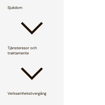
Sjukdom
Tjänsteresor och
traktamente
Verksamhetsövergång