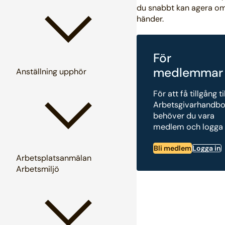
du snabbt kan agera o
händer.
För
medlemmar
Anställning upphör
För att få tillgång ti
Arbetsgivarhandb
behöver du vara
medlem och logga 
Bli medlem
Logga in
Arbetsplatsanmälan
Arbetsmiljö