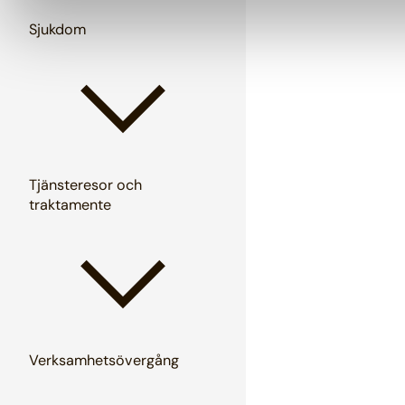
Sjukdom
Tjänsteresor och
traktamente
Verksamhetsövergång