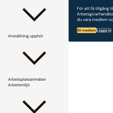
För att få tillgång ti
Arbetsgivarhandb
du vara medlem och
Bli medlem
Logga in
Anställning upphör
Arbetsplatsanmälan
Arbetsmiljö