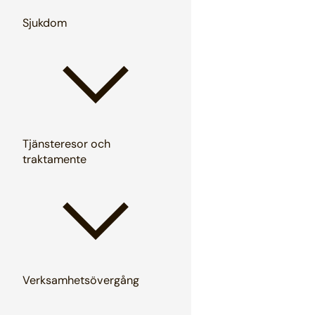
Sjukdom
Tjänsteresor och
traktamente
Verksamhetsövergång