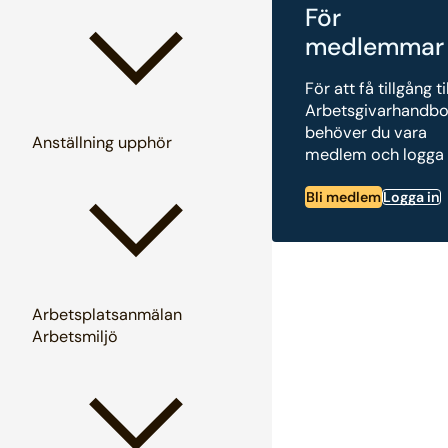
För
medlemmar
För att få tillgång ti
Arbetsgivarhandb
behöver du vara
Anställning upphör
medlem och logga 
Bli medlem
Logga in
Arbetsplatsanmälan
Arbetsmiljö