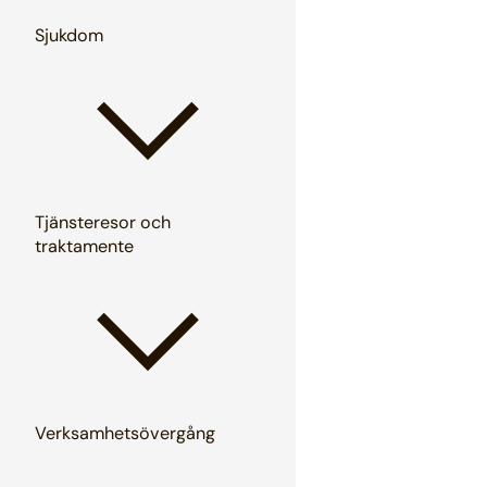
Sjukdom
Tjänsteresor och
traktamente
Verksamhetsövergång