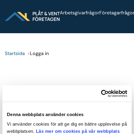
Sök på webbplatsen
Arbetsgivarfrågor
Företagarfrågo
Logga in
Press
Bli medlem
Startsida
Logga in
Logga in
Denna webbplats använder cookies
Logga
Vi använder cookies för att ge dig en bättre upplevelse på
in
webbplatsen.
Läs mer om cookies på vår webbplats