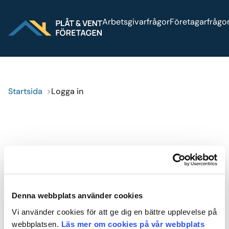
Sök på webbplatsen
Arbetsgivarfrågor
Företagarfrågo
Logga in
Press
Bli medlem
Startsida
Logga in
Logga in
Denna webbplats använder cookies
Logga
Vi använder cookies för att ge dig en bättre upplevelse på
in
webbplatsen.
Läs mer om cookies på vår webbplats