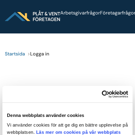
Sök på webbplatsen
Arbetsgivarfrågor
Företagarfrågo
Logga in
Press
Bli medlem
Startsida
Logga in
Logga in
Denna webbplats använder cookies
Logga
Vi använder cookies för att ge dig en bättre upplevelse på
in
webbplatsen.
Läs mer om cookies på vår webbplats