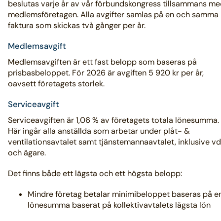
beslutas varje år av vår förbundskongress tillsammans m
medlemsföretagen. Alla avgifter samlas på en och samma
faktura som skickas två gånger per år.
Medlemsavgift
Medlemsavgiften är ett fast belopp som baseras på
prisbasbeloppet. För 2026 är avgiften 5 920 kr per år,
oavsett företagets storlek.
Serviceavgift
Serviceavgiften är 1,06 % av företagets totala lönesumma.
Här ingår alla anställda som arbetar under plåt- &
ventilationsavtalet samt tjänstemannaavtalet, inklusive vd
och ägare.
Det finns både ett lägsta och ett högsta belopp:
Mindre företag betalar minimibeloppet baseras på e
lönesumma baserat på kollektivavtalets lägsta lön