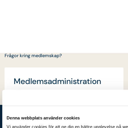
Frågor kring medlemskap?
Medlemsadministration
medlem@pvforetagen.se
Bli medlem
Denna webbplats använder cookies
Tillsammans gör vi
Vi använder cookies för att ge dig en bättre upplevelse på w