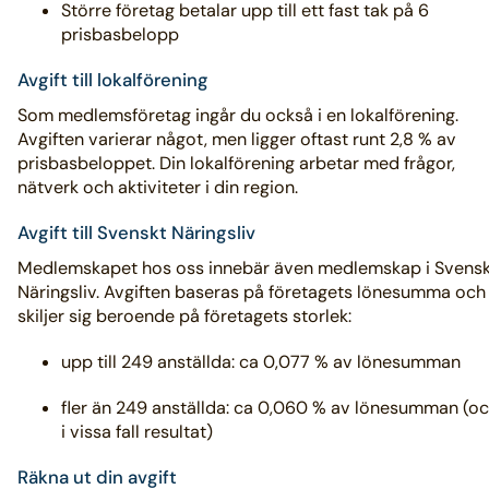
Större företag betalar upp till ett fast tak på 6
prisbasbelopp
Avgift till lokalförening
Som medlemsföretag ingår du också i en lokalförening.
Avgiften varierar något, men ligger oftast runt 2,8 % av
prisbasbeloppet. Din lokalförening arbetar med frågor,
nätverk och aktiviteter i din region.
Avgift till Svenskt Näringsliv
Medlemskapet hos oss innebär även medlemskap i Svensk
Näringsliv. Avgiften baseras på företagets lönesumma och
skiljer sig beroende på företagets storlek:
upp till 249 anställda: ca 0,077 % av lönesumman
fler än 249 anställda: ca 0,060 % av lönesumman (o
i vissa fall resultat)
Räkna ut din avgift